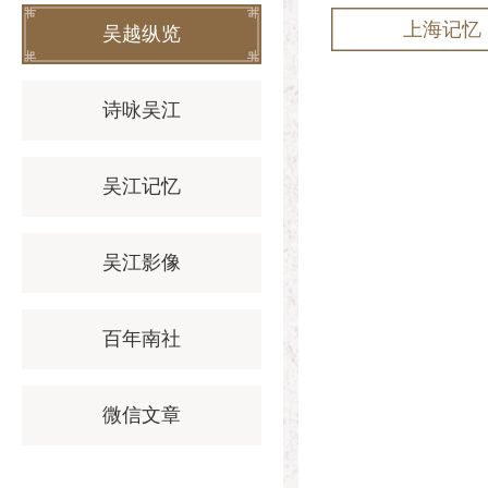
上海记忆
吴越纵览
诗咏吴江
吴江记忆
吴江影像
百年南社
微信文章