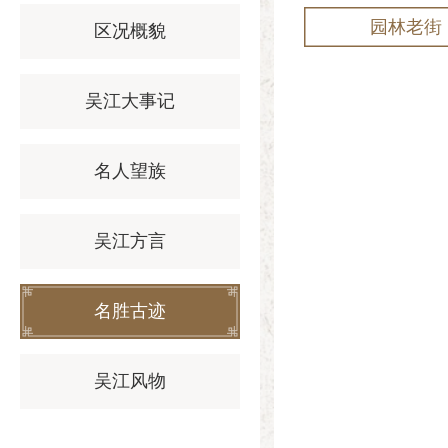
园林老街
区况概貌
吴江大事记
名人望族
吴江方言
名胜古迹
吴江风物