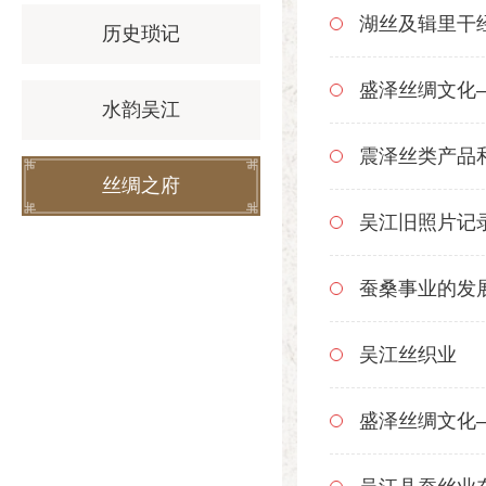
湖丝及辑里干
历史琐记
盛泽丝绸文化
水韵吴江
震泽丝类产品
丝绸之府
吴江旧照片记
蚕桑事业的发
吴江丝织业
盛泽丝绸文化