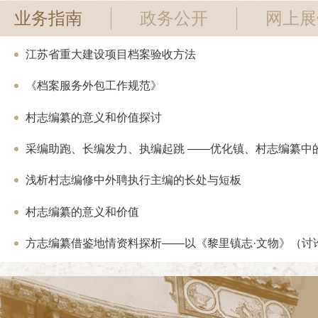
业务指南
政务公开
网上展
江苏省重大建设项目档案验收方法
《档案服务外包工作规范》
村志编纂的意义和价值探讨
采编助跑、长编发力、执编起跳 ——优化镇、村志编纂中的“
浅析村志编修中外聘执行主编的长处与短板
村志编纂的意义和价值
方志编纂借鉴地情资料探析——以《黎里镇志·文物》（讨